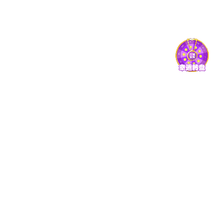
你可能喜欢
2026-06-11
#1