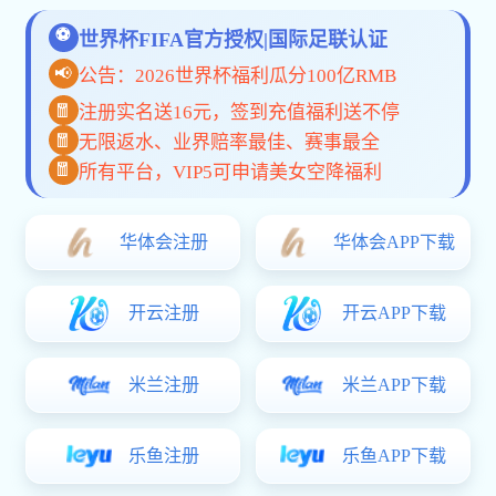
乌戈桑切斯称赞墨西哥防守出色认为法国队是夺冠热门
2026-07-26
内马尔缺席对海地比赛全力争取在淘汰赛阶段复出
2026-07-25
2018届新秀季后赛表现分析：布伦森沙梅特大桥领跑胜场亚历山大紧随其后
2026-07-24
莱比锡主帅奥勒维尔纳即将辞职德米凯利斯成热门接任人选
2026-07-23
皇马几周前对奥利塞转会条件进行询问球员与拜仁双方均有沟通
2026-07-22
弗拉格重返母校杜克大学训练馆展现勤奋精神天道酬勤的真实写照
2026-07-20
巨星与龙套的世界杯传奇那些为荣耀而拼搏的球员们
2026-07-19
AJ迪班萨自信满满称若加盟奇才必进季后赛
2026-07-18
热刺积极洽谈37岁自由门将杜布拉夫卡引援事宜
2026-07-17
富保罗分析热火阵容字母哥阿德巴约首发但仍需其他关键拼图
2026-07-16
薪资专家分析湖人可腾出4700万空间但需放弃詹姆斯八村和肯纳德
2026-07-15