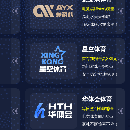
首页
/
体育热点
日中天，令人期待，但随后的三场比赛却突
背景与成就；二是失常表现的具体分析；三
赛中的起伏表现，以及对他未来发展的影
力产生了质疑。然而，在常规赛的后半段，
他已经积累了一定的自信。