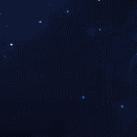
相关推荐文章
国安训练基地热情接待北师大
在国安训练基地的阳光下，北京师范
2026-08-03
英超近期积分榜揭晓曼城领跑
近期，英超联赛的积分榜再次引起了
2026-07-12
内马尔缺席对海地比赛全力争
内马尔作为巴西足球的明星球员，其
2026-07-25