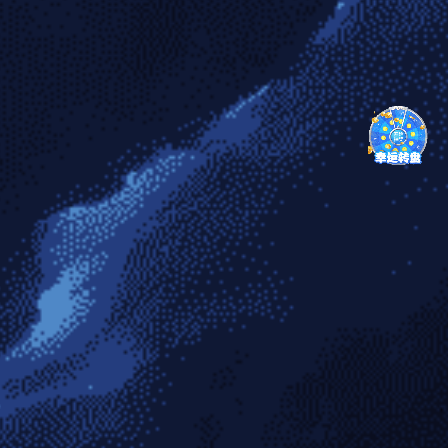
其他优势来弥补自身短板。
界期待值提升之际，他反而可能因此产生焦
响决策和执行力。
后赛阶段，如果整个球队无法形成有效配
找回状态，对于球队来说仍将有巨大的贡
迎来爆发，无疑将为球队带来更多战斗力。
压力，提高应变能力；另一方面，也要加强
导力，为球队带来更多胜利。
这种波动终将过去。而随着时间推移和经验