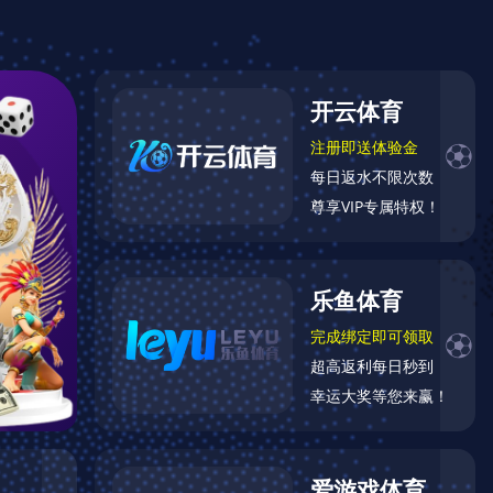
注册入口
体育赛事与数据服务
容， 支持
APP下载
与
网页使用
，每日
，掌握比赛节奏。