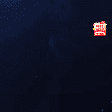
心理因素以及团队协作等多个角度分析，其
逆境中迎来新的挑战与机遇，为球队创造新
进、勇于面对才是真正运动员精神所在！无
下一篇：
约基奇愿意留队掘金信任他的承诺