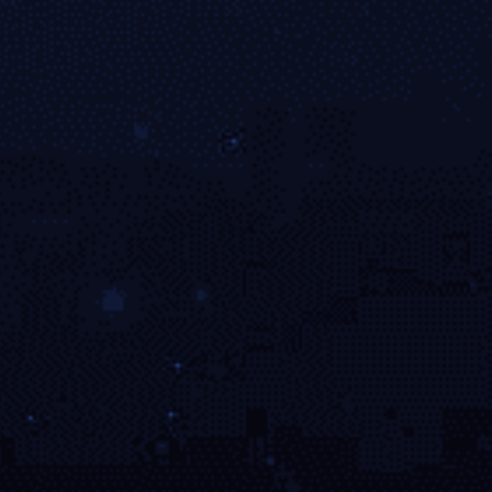
馆展现勤奋
功的关键，而这也正是弗拉格重返母...
联系我们
快速导航
津市河西区友谊路209号
App下载
关于我们
upport@bowlerobowl.com
隐私政策
用户协议
网站地图