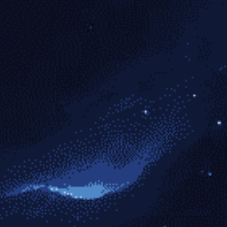
积累，我们期待看到一个更加强大的肯纳
总结：
综上所述，肯纳德在季后赛初期的大爆发
状态波动背后的复杂性逐渐明朗化。不过
的辉煌！
最终，希望所有年轻选手都能从此经历中
论结果如何，只要努力拼搏，总会迎来属
上一篇：
西甲争冠悬念渐小巴萨领先皇马11…