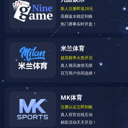
肯纳德季后赛前两场大爆发后
2026-07-03 16:09
44 次阅读
在本赛季的季后赛中，肯纳德表现出色，
然失常，仅仅得到11分，成为众人热议
是原因探讨与心理因素；四是对球队整体
响。
1、肯纳德的爆发背景与
在本赛季开始之前，肯纳德并不被外界看
肯纳德逐渐找回了状态，不仅成为球队的