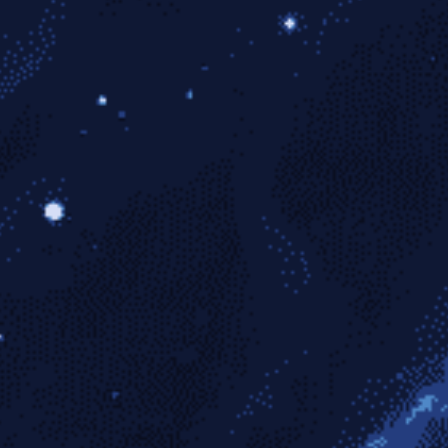
时，其正常发挥必然受到限制，而对手抓住这个机会，就会利用
压力可能让年轻球员倍感沉重。在经历前两场的大爆发后，当外
态。这种心理负担往往会让运动员在关键时刻变得紧张，从而影
然个人能力重要，但篮球毕竟是一项团队运动。在竞争激烈的季
，加强与队友间默契配合，将是未来需要解决的重要课题之一。
未来展望
是，他依然是球队核心阵容的一部分。如果能够调整心态并重新
象，而如何迅速恢复则显得尤为重要。如果能够克服困难，再次
难时期也是成长过程中的宝贵经验。一方面，他们需要学会承受
所应付。相信经过这次磨炼，肯纳德将在未来更加成熟，更具领
，共同努力寻找解决方案。如果能够团结一致，相互扶持，相信