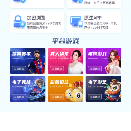
们理解并热爱这项运动，以推动整个行业的发展。
2、对青训系统的重要思考
离开曼联后，安赫尔·戈麦斯开始更加关注英国青训系
统的发展。他意识到青少年时期对于一个球员成长的
重要性，因此，他时常发表关于改善青训体系的看
法，希望能够为未来明星球员的发展贡献力量。他强
调，要想提高整体水平，就必须重视基础训练和心理
素质培养。
在社交平台上，他也会定期发布一些关于青训理念和
成功案例的文章，以激励更多年轻人追求自己的足球
梦想。此外，他还呼吁各大俱乐部能够提供更多资源
支持青训项目，使得每一个有潜力的小球员都能得到
公平发展的机会，从而为英国足球注入新鲜血液。