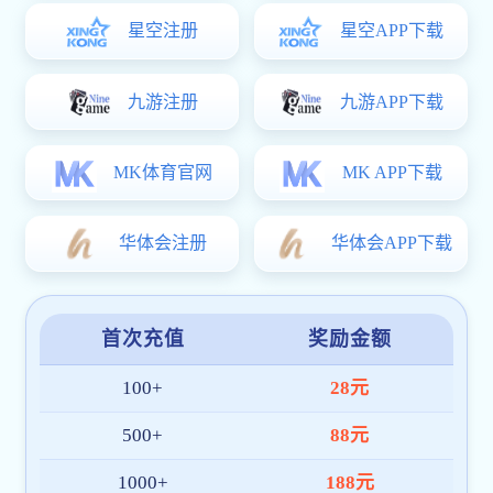
防守能力往往成为决定胜负的重要因素。乔·约翰逊在
分析底特律活塞队时指出，该队的优势主要体现在防
守表现上。他认为，活塞在防守端展现出的韧性与团
队协作，是他们能够在比赛中取得成功的关键。此
外，乔·约翰逊还期待着年轻球员哈里斯能够成为球队
的二当家，为活塞提供更多的进攻支持和领导力。本
文将从四个方面详细探讨这一主题，包括活塞队的防
守体系、球员个人能力、哈里斯的发展潜力以及未来
展望等，为读者呈现出一个全面而深入的分析。
1、活塞队的防守体系
底特律活塞队多年来以强硬的防守著称，他们建立了
一套有效且具有针对性的防守体系。这种体系强调团
队协作和沟通，使得每位球员都能迅速适应对手的进