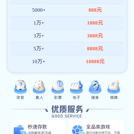
攻策略。通过高压迫式防守，活塞能够有效地限制对
手得分机会，从而降低比赛节奏。
此外，活塞注重区域防守与人盯人的结合，根据不同
对手制定相应策略，以提高整体防守效果。尤其是在
关键时刻，他们常常通过调整战术来增加对对方核心
球员的限制，这样不仅能削弱敌方攻击力，还能为自
身反击创造机会。
这种灵活多变的防守风格使得球队在面对任何对手
时，都能保持一定的竞争力。正是这种稳固而高效的
防守，使得活塞在赛季初期便树立起了良好的战绩基
础。
2、球员个人能力
除了整体防守体系外，个别球员在场上的表现同样至