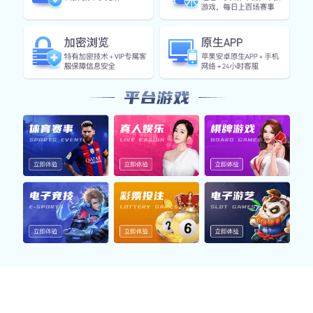
关重要。在乔·约翰逊看来，像格兰特这样的球员，在
两端都有出色表现。他不仅能够有效地执行教练布置
的战术，还具备很强的一对一能力，可以随时给对手
施加压力，同时给予其他队友支持。
此外，内线球员如凯德·坎宁安同样是球队的重要组成
部分。他们通过身材和力量优势，对抗篮下进攻，并
为外线投手提供保护。这样的组合让活塞在内外线上
形成了良好的平衡，使得他们在攻防转换中的效率大
幅提升。
这些核心球员都拥有较强的心理素质和比赛经验，这
使得他们能够在关键时刻做出正确判断，为球队争取
胜利。因此，通过提升个体能力并发挥其最大潜力，
活塞才能持续增强自己的竞争实力。