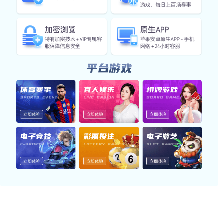
巨大的激励。虽然目前骑士队整体实力有所提升，但
昔日英雄回归将进一步增强团队凝聚力，并可能引发
一波新的热潮，使得球队重新焕发活力。
此外，詹姆斯作为球队核心，他丰富的经验和高超的
技术水平，可以在赛场上带动年轻球员成长。他可以
将自己多年来积累下来的战术理念和比赛经验传授给
新一代球员，从而提高整个团队的竞技水平。
再者，随着时间推移，老将回归也可能吸引更多赞助
商关注和投资，这使得球队在经济层面获益匪浅。这
样的正反馈循环，有助于提升俱乐部整体实力，同时
增强其竞争力。
3、对球迷的影响