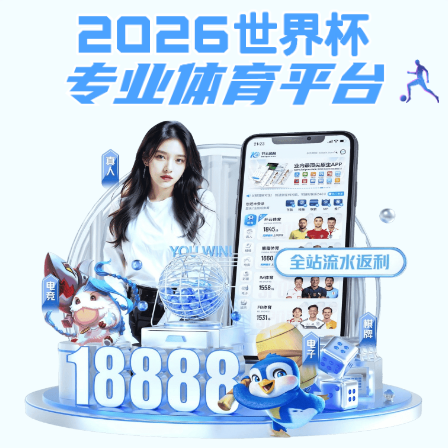
注册入口
威尼斯人登录网址
APP与网页
版入口｜畅享全球体育赛事与
数据服务
欢迎访问
威尼斯人登录网址
，提供全面覆盖足
球、篮球、电竞等项目的赛事资讯与数据内容，
支持
APP下载
与
网页使用
，每日同步更新千场
比赛，聚焦热门体育内容， 助您轻松获取赛事
动态，掌握比赛节奏。