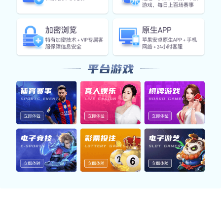
佳位置，以便接球得分或进行二次进攻。这样的团队
协作，使他们在面对强敌时也显得游刃有余。
2、第二个小标题
SGA无疑是这支球队最闪亮的明星，但他的成功并非
偶然，而是源于其卓越的领导能力。他不仅是一名出
色的得分手，更是一位优秀的领袖。在关键时刻，他
总能冷静应对，将压力化为动力，引导球队走向胜
利。正是这种气质，使得他赢得了队友与教练的一致
信任。
在与湖人的比赛中，SGA凭借独特的大局观和敏锐洞
察力，不断调整战术安排，为球队制定合理目标。他
深知每位队员都有自己的风格，因此在进攻时会根据
不同情况选择适合每个人发挥的位置，让大家各尽其