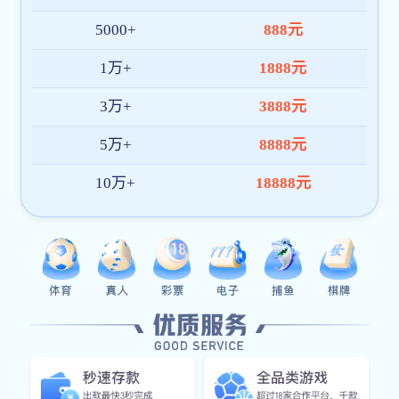
具备出色的个人技术，更展现出了团队合作的重要
性。在与湖人的比赛中，这些年轻球员不仅打出了高
水平的进攻，还在防守端表现得十分积极。
SGA作为球队核心，其全面的能力使得他能够吸引对
方防守，为队友创造更多机会。他在场上的突破能力
和投篮精准度，使得对手不得不加倍关注他，从而给
其他角色球员留下了更大的发挥空间。此外，SGA还
擅长组织进攻，他不仅能自己得分，也能很好地带动
全队。这种多面性的能力，让他的“小弟”们有了更多
施展才华的机会。
同时，小弟们之间也形成了良好的默契。在不断磨合
下，他们逐渐懂得如何利用彼此的优劣势进行配合。
例如，当一名球员持球时，其他人在场上迅速找到最