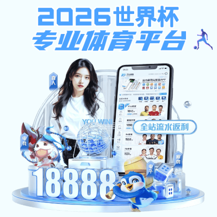
注册入口
威尼斯人登录网址
APP与网页
版入口｜畅享全球体育赛事与
数据服务
欢迎访问
威尼斯人登录网址
，提供全面覆盖足
球、篮球、电竞等项目的赛事资讯与数据内容，
支持
APP下载
与
网页使用
，每日同步更新千场
比赛，聚焦热门体育内容， 助您轻松获取赛事
动态，掌握比赛节奏。