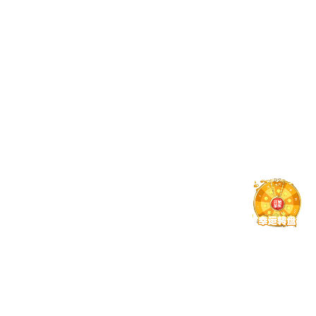
贡献。
当全队上下形成一致信念时，无论面对怎样艰难险
阻，都能齐心协力克服困难。这种团体精神，不仅有
助于提升士气，更为球队创造了一个充满活力和竞争
力的发展空间，为接下来的季后赛奠定了坚实基础。
4、增强士气活动的重要性
士气是任何竞技体育项目成功与否的重要因素之一。
对于火箭队来说，通过如聚餐这样的活动来增强士
气，是非常明智且有效的方法。在舒适轻松的环境
下，队员们可以放下平日里的压力，更好地享受彼此
间的人际关系。
此次由史密斯、申京和阿门发起的晚宴，不仅是一顿