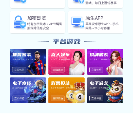
据，更要理解背后的付出与牺牲。
2、勒布朗·詹姆斯个人表现
作为现代篮球史上最伟大的球员之一，勒布朗·詹姆斯
自加盟湖人以来，一直以来都是球队的重要支柱。他
不仅拥有超强的身体素质和技术水平，更具备极高的
比赛智商，使他能够在场上做出迅速而准确的判断。
凭借着这些优势，他已经成为了球队不可或缺的一部
分。
尽管詹姆斯已经进入职业生涯末期，但他的状态依旧
保持良好。在过去几个赛季中，他依然能够稳定地输
出高分，并且以其丰富经验帮助年轻球员成长。此
外，他还不遗余力地承担起组织进攻和防守重任，为
球队提供全方位支持。因此，当他只需11分便能追平